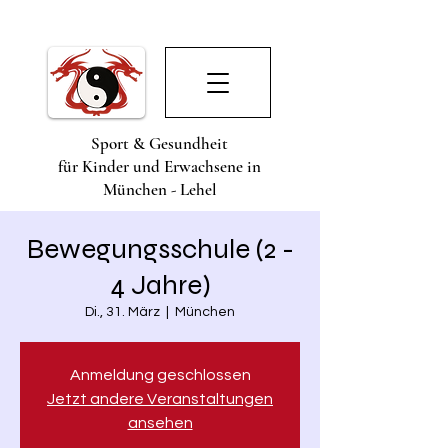
Sport & Gesundheit
für Kinder und Erwachsene in
München - Lehel
Bewegungsschule (2 -
4 Jahre)
Di., 31. März
  |  
München
Anmeldung geschlossen
Jetzt andere Veranstaltungen
ansehen