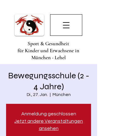
Sport & Gesundheit
für Kinder und Erwachsene in
München - Lehel
Bewegungsschule (2 -
4 Jahre)
Di., 27. Jan.
  |  
München
Anmeldung geschlossen
Jetzt andere Veranstaltungen
ansehen