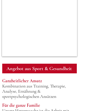
Angebot aus Sport & Gesundheit
Ganzheitlicher Ansatz
Kombination aus Training, Therapie,
Analyse, Ernährung &
sportpsychologischen Ansätzen
Für die ganze Familie
Unsere Herzenssache ist die Arbeit mit