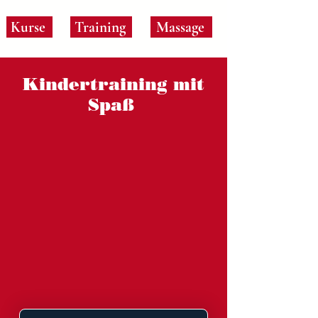
Kurse
Training
Massage
Kindertraining mit
Spaß