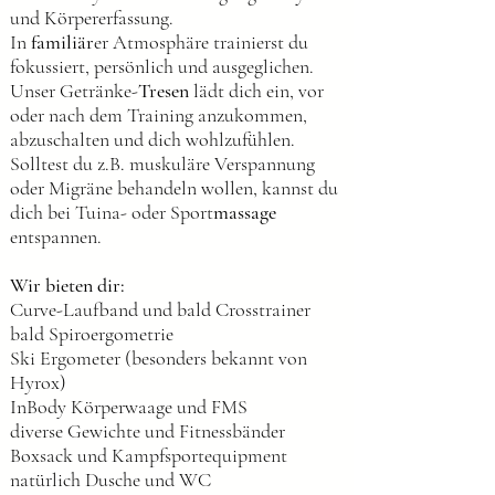
und Körpererfassung.
In
familiär
er Atmosphäre trainierst du
fokussiert, persönlich und ausgeglichen.
Unser Getränke-
Tresen
lädt dich ein, vor
oder nach dem Training anzukommen,
abzuschalten und dich wohlzufühlen.
Solltest du z.B. muskuläre Verspannung
oder Migräne behandeln wollen, kannst du
dich bei Tuina- oder Sport
massage
entspannen.
Wir bieten dir:
Curve-Laufband und bald Crosstrainer
bald Spiroergometrie
Ski Ergometer (besonders bekannt von
Hyrox)
InBody Körperwaage und FMS
diverse Gewichte und Fitnessbänder
Boxsack und Kampfsportequipment
natürlich Dusche und WC